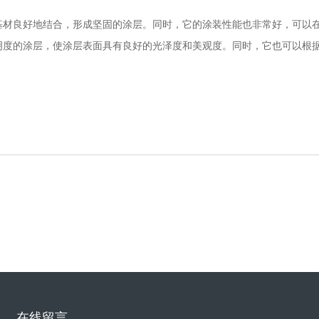
种基材良好地结合，形成坚固的涂层。同时，它的涂装性能也非常好，可以
透明度的涂层，使涂层表面具有良好的光泽度和美观度。同时，它也可以根
在线留言