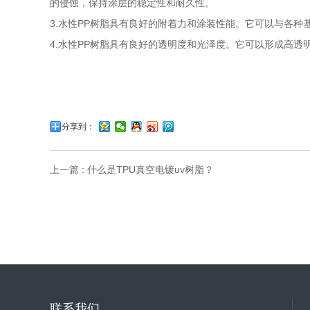
的侵蚀，保持涂层的稳定性和耐久性。
3.水性PP树脂具有良好的附着力和涂装性能。它可以与各
4.水性PP树脂具有良好的透明度和光泽度。它可以形成高
分享到：
上一篇 : 什么是TPU真空电镀uv树脂？
联系我们