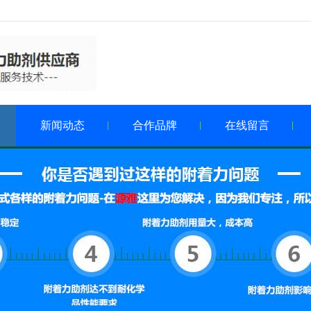
新闻动态
合作品牌
在线留言