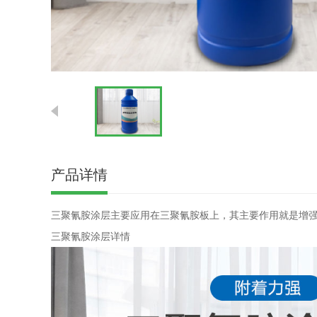
产品详情
三聚氰胺涂层主要应用在三聚氰胺板上，其主要作用就是增
三聚氰胺涂层详情