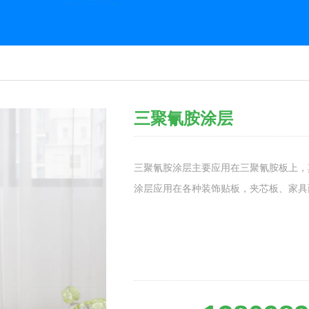
三聚氰胺涂层
三聚氰胺涂层主要应用在三聚氰胺板上，
涂层应用在各种装饰贴板，夹芯板、家具