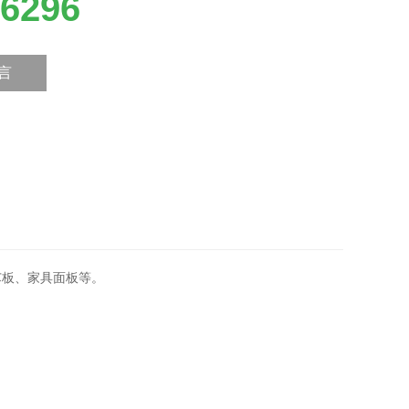
6296
言
芯板、家具面板等。